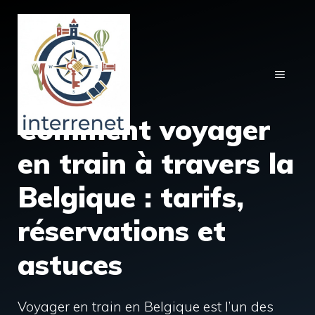
Aller
au
contenu
MENU
Comment voyager
en train à travers la
Belgique : tarifs,
réservations et
astuces
Voyager en train en Belgique est l’un des